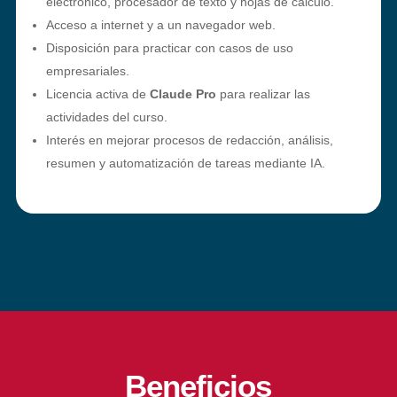
electrónico, procesador de texto y hojas de cálculo.
Acceso a internet y a un navegador web.
Disposición para practicar con casos de uso
empresariales.
Licencia activa de
Claude Pro
para realizar las
actividades del curso.
Interés en mejorar procesos de redacción, análisis,
resumen y automatización de tareas mediante IA.
Beneficios