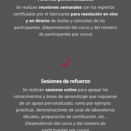
Se realizan
reuniones semanales
con los expertos
certificados por el fabricante
para resolución en vivo
y en directo
de dudas y consultas de los
participantes. (Dependiendo del curso y del número
de participantes por curso)
N
Sesiones de refuerzo
Se realizan
sesiones online
para apoyar los
conocimientos y áreas de aprendizaje que requieran
de un apoyo personalizado, como por ejemplo:
prácticas, demostraciones de usos de laboratorios
oficiales, preparación de certificación, etc…
(Dependiendo del curso y del número de
participantes por curso)