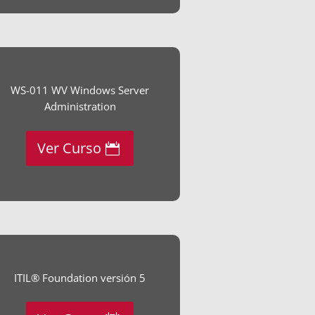
WS-011 WV Windows Server
Administration
Ver Curso
ITIL® Foundation versión 5