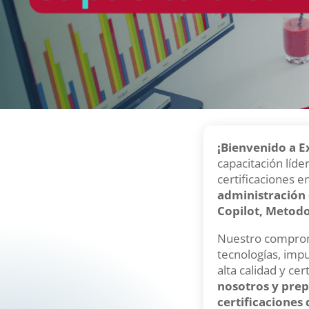
¡Bienvenido a E
capacitación líd
certificaciones e
administración 
Copilot, Metod
Nuestro compromi
tecnologías, impu
alta calidad y ce
nosotros y prep
certificaciones