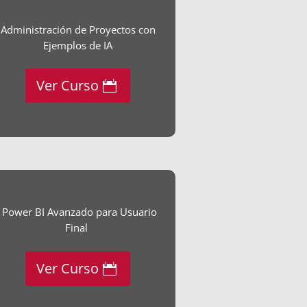
Administración de Proyectos con
Ejemplos de IA
Ver Curso
Power BI Avanzado para Usuario
Final
Ver Curso