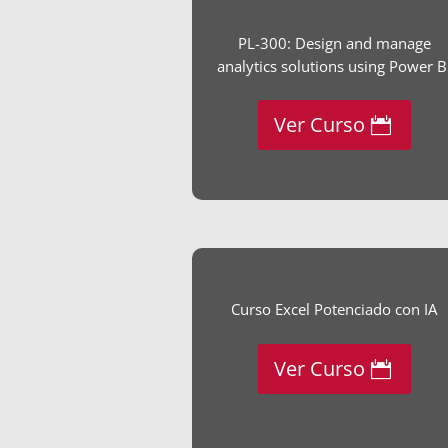
PL-300: Design and manage
analytics solutions using Power B
Ver Curso
Curso Excel Potenciado con IA
Ver Curso