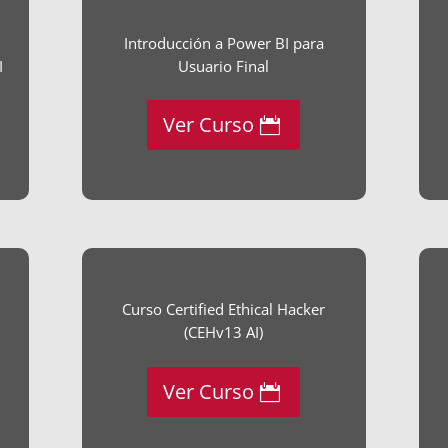
Introducción a Power BI para
I
Usuario Final​
Ver Curso
Curso Certified Ethical Hacker
(CEHv13 AI)
Ver Curso