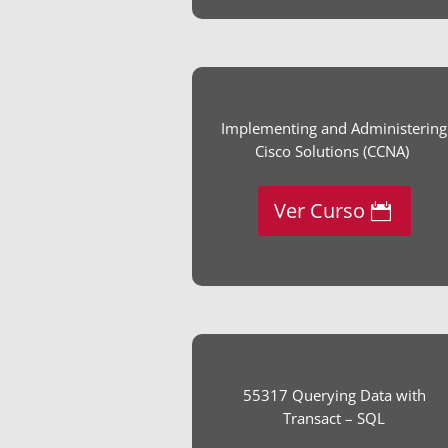
Implementing and Administering
Cisco Solutions (CCNA)
Ver Curso
55317 Querying Data with
Transact – SQL