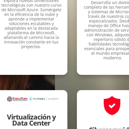
Explora nuevas dimensiones
Desarrolla un domi
tecnológicas con nuestro curso
completo de las herra
de Microsoft Azure. Sumérgete
y sistemas de Micros
en la eficiencia de la nube y
través de nuestros c
aprende a implementar
especializados. Desd
soluciones escalables y
manejo de Office has
adaptables en la destacada
administración de serv
plataforma de Microsoft,
con Windows, adquie
allanando el camino hacia la
repertorio sólido 
innovación constante en tus
habilidades tecnológ
proyectos.
esenciales para prospe
el mundo empresar
moderno.
Virtualización y
Data Center