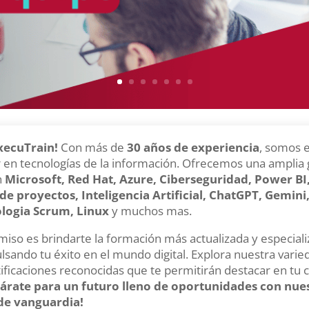
xecuTrain!
Con más de
30 años de experiencia
, somos e
er en tecnologías de la información. Ofrecemos una amplia
n
Microsoft, Red Hat, Azure, Ciberseguridad, Power BI
de proyectos, Inteligencia Artificial, ChatGPT, Gemini
ologia Scrum, Linux
y muchos mas.
so es brindarte la formación más actualizada y especiali
lsando tu éxito en el mundo digital. Explora nuestra vari
rtificaciones reconocidas que te permitirán destacar en tu 
árate para un futuro lleno de oportunidades con nues
 de vanguardia!