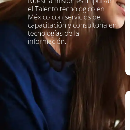
Nuestra misión es Impulsar
el Talento tecnológico en
México con servicios de
capacitación y consultoría en
tecnologías de la
información.