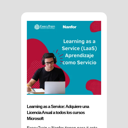
Learning as a Service: Adquiere una
Licencia Anual a todos los cursos
Microsoft
ExecuTrain y Nanfor tienen para ti esta