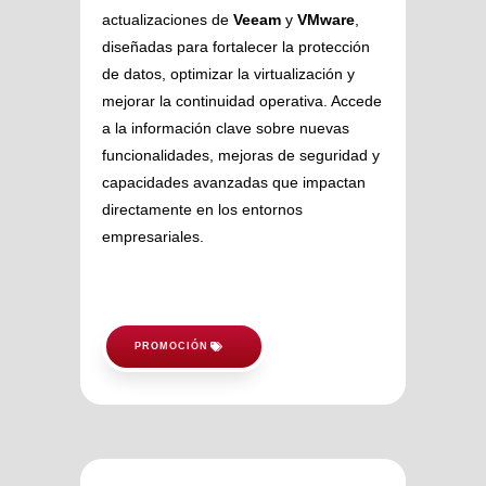
actualizaciones de
Veeam
y
VMware
,
diseñadas para fortalecer la protección
de datos, optimizar la virtualización y
mejorar la continuidad operativa. Accede
a la información clave sobre nuevas
funcionalidades, mejoras de seguridad y
capacidades avanzadas que impactan
directamente en los entornos
empresariales.
PROMOCIÓN