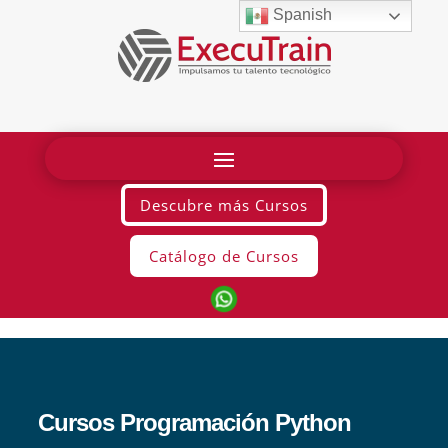
Spanish
Descubre más Cursos
Catálogo de Cursos
Cursos Programación Python