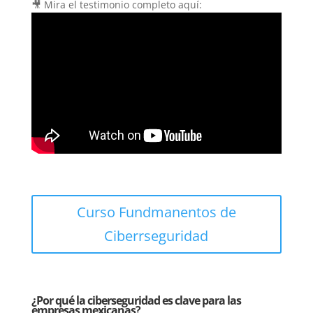
🎥 Mira el testimonio completo aquí:
Curso Fundmanentos de
Ciberrseguridad
¿Por qué la ciberseguridad es clave para las
empresas mexicanas?