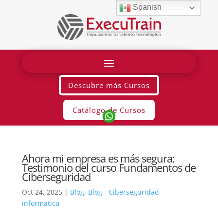
Spanish
Descubre más Cursos
Catálogo de Cursos
Ahora mi empresa es más segura:
Testimonio del curso Fundamentos de
Ciberseguridad
Oct 24, 2025
|
Blog
,
Blog - Ciberseguridad
informatica