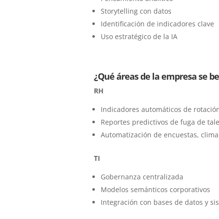
Storytelling con datos
Identificación de indicadores clave
Uso estratégico de la IA
¿Qué áreas de la empresa se b
RH
Indicadores automáticos de rotaci
Reportes predictivos de fuga de tal
Automatización de encuestas, clima
TI
Gobernanza centralizada
Modelos semánticos corporativos
Integración con bases de datos y si