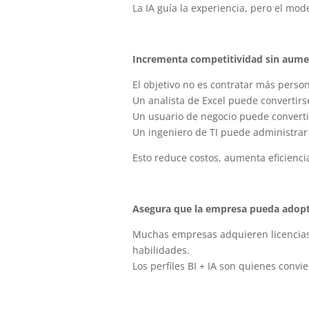
La IA guía la experiencia, pero el mod
Incrementa competitividad sin aument
El objetivo no es contratar más perso
Un analista de Excel puede convertirse
Un usuario de negocio puede convertir
Un ingeniero de TI puede administrar
Esto reduce costos, aumenta eficienci
Asegura que la empresa pueda adopt
Muchas empresas adquieren licencia
habilidades.
Los perfiles BI + IA son quienes convie