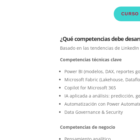
CURSO 
¿Qué competencias debe desarrol
Basado en las tendencias de LinkedIn 
Competencias técnicas clave
Power BI (modelos, DAX, reportes g
Microsoft Fabric (Lakehouse, Datafl
Copilot for Microsoft 365
IA aplicada a análisis: predicción, 
Automatización con Power Automat
Data Governance & Security
Competencias de negocio
Pensamiento analítico