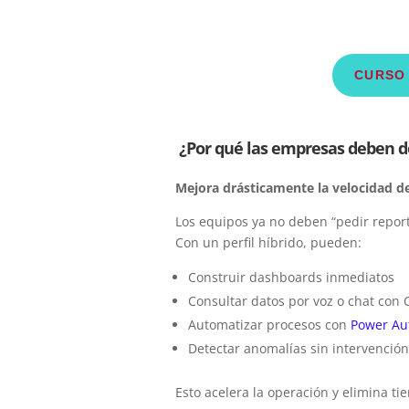
CURSO 
¿Por qué las empresas deben de
Mejora drásticamente la velocidad de
Los equipos ya no deben “pedir report
Con un perfil híbrido, pueden:
Construir dashboards inmediatos
Consultar datos por voz o chat con 
Automatizar procesos con
Power Au
Detectar anomalías sin intervenci
Esto acelera la operación y elimina t