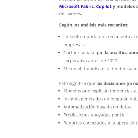
Microsoft Fabric
,
Copilot
y modelos d
decisiones.
Según los análisis más recientes:
LinkedIn reporta un crecimiento ac
empresas.
Gartner señala que
la analítica au
corporativa antes de 2027.
Microsoft impulsa esta tendencia in
Esto significa que
las decisiones ya 
Modelos que explican tendencias 
Insights generados en lenguaje nat
Automatización basada en datos
Predicciones apoyadas por IA
Reportes conectados a la operación