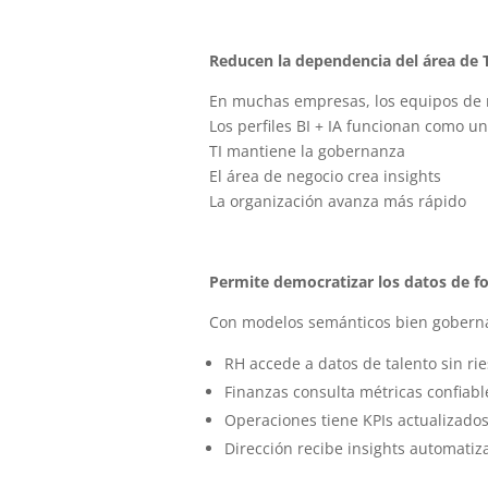
Reducen la dependencia del área de 
En muchas empresas, los equipos de 
Los perfiles BI + IA funcionan como u
TI mantiene la gobernanza
El área de negocio crea insights
La organización avanza más rápido
Permite democratizar los datos de f
Con modelos semánticos bien gobern
RH accede a datos de talento sin ri
Finanzas consulta métricas confiabl
Operaciones tiene KPIs actualizado
Dirección recibe insights automatiz