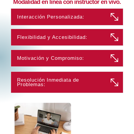
Modalidad en linea con instructor en vivo.
Interacción Personalizada:
Flexibilidad y Accesibilidad:
Motivación y Compromiso:
Resolución Inmediata de
Problemas: