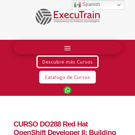
Spanish
Descubre más Cursos
Catálogo de Cursos
CURSO DO288 Red Hat
OpenShift Developer II: Building