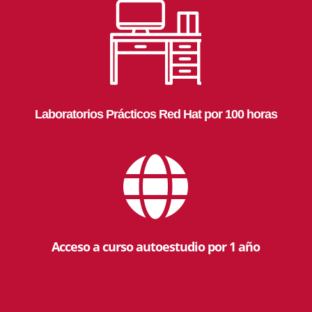
Laboratorios Prácticos Red Hat por 100 horas

Acceso a curso autoestudio por 1 año