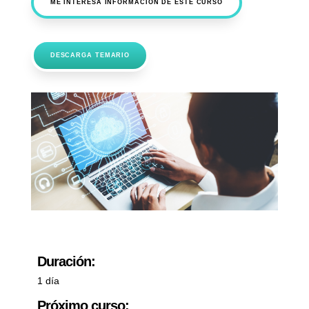
ME INTERESA INFORMACIÓN DE ESTE CURSO
DESCARGA TEMARIO
Duración:
1 día
Próximo curso: