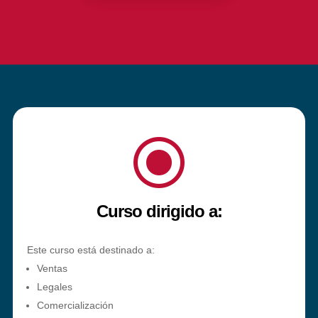
\
Curso dirigido a:
Este curso está destinado a:
Ventas
Legales
Comercialización