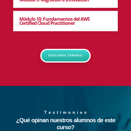
Módulo 10: Fundamentos del AWS
Certified Cloud Practitioner
DESCARGA TEMARIO
T e s t i m o n i o s
¿Qué opinan nuestros alumnos de este
curso?