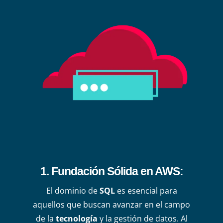
1. Fundación Sólida en AWS
:
El dominio de
SQL
es esencial para
aquellos que buscan avanzar en el campo
de la
tecnología
y la gestión de datos. Al