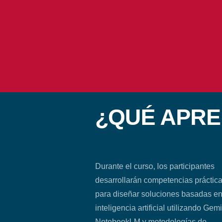
¿QUÉ APR
Durante el curso, los participantes
desarrollarán competencias práctic
para diseñar soluciones basadas e
inteligencia artificial utilizando Gemi
NotebookLM y metodologías de