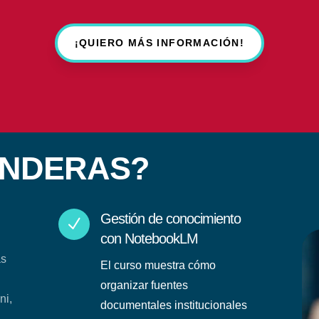
¡QUIERO MÁS INFORMACIÓN!
ENDERAS?
Gestión de conocimiento
N
con NotebookLM
as
El curso muestra cómo
n
organizar fuentes
ni,
documentales institucionales