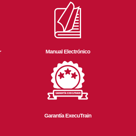
r
Manual Electrónico
Garantía ExecuTrain