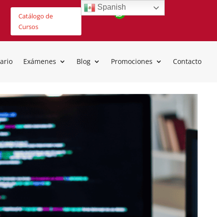
Spanish
Catálogo de
Cursos
ario
Exámenes
Blog
Promociones
Contacto