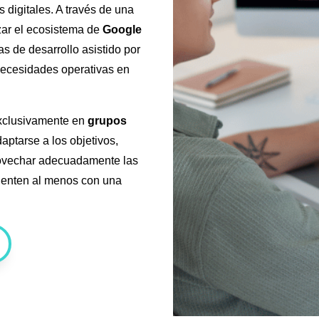
 digitales. A través de una
izar el ecosistema de
Google
s de desarrollo asistido por
 necesidades operativas en
exclusivamente en
grupos
aptarse a los objetivos,
rovechar adecuadamente las
cuenten al menos con una