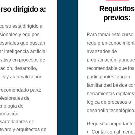
Requisitos
rso dirigido a:
previos:
curso está dirigido a
sionales y equipos
Para tomar este curso
esariales que buscan
requieren conocimient
r inteligencia artificial
avanzados de
ativa en procesos de
programación, aunque 
ación, desarrollo,
recomendable que los
sis y automatización.
participantes tengan
familiaridad básica co
 recomendado para:
herramientas digitales
ofesionales de
lógica de procesos o
cnología de
desarrollo tecnológico
ormación.
sarrolladores de
Requisitos importantes
tware y arquitectos de
Contar con al meno