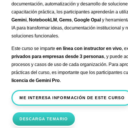
documentación, automatización y desarrollo de soluciones
capacitación práctica, los participantes aprenderán a util
Gemini
,
NotebookLM
,
Gems
,
Google Opal
y herramienta
IA para transformar ideas, documentación institucional y
soluciones funcionales.
Este curso se imparte
en línea con instructor en vivo
, 
privados para empresas desde 3 personas
, y puede ad
procesos y casos de uso de cada organización. Para ap
prácticas del curso, es importante que los participantes 
licencia de Gemini Pro
.
ME INTERESA INFORMACIÓN DE ESTE CURSO
DESCARGA TEMARIO