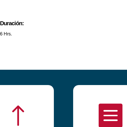
Duración:
6 Hrs.
!
