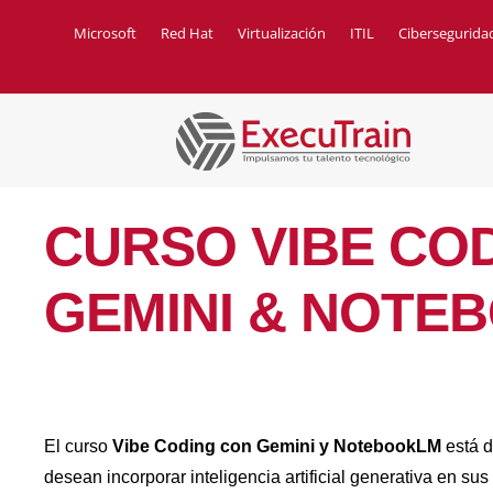
Microsoft
Red Hat
Virtualización
ITIL
Cibersegurida
CURSO VIBE CO
GEMINI & NOTE
El curso
Vibe Coding con Gemini y NotebookLM
está 
desean incorporar inteligencia artificial generativa en sus