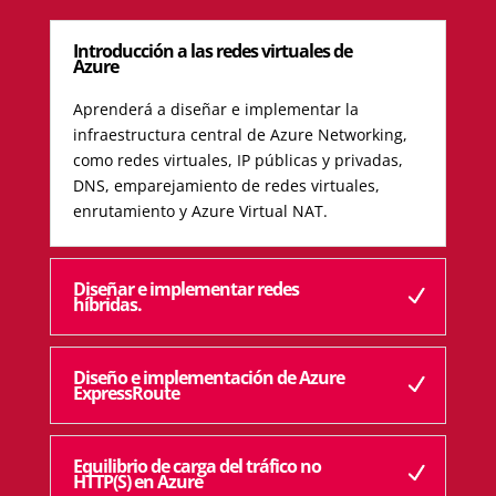
Introducción a las redes virtuales de
Azure
Aprenderá a diseñar e implementar la
infraestructura central de Azure Networking,
como redes virtuales, IP públicas y privadas,
DNS, emparejamiento de redes virtuales,
enrutamiento y Azure Virtual NAT.
Diseñar e implementar redes
híbridas.
Diseño e implementación de Azure
ExpressRoute
Equilibrio de carga del tráfico no
HTTP(S) en Azure