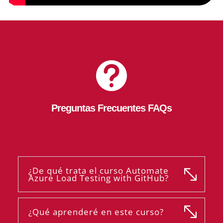

Preguntas Frecuentes FAQs
¿De qué trata el curso Automate
Azure Load Testing with GitHub?
¿Qué aprenderé en este curso?