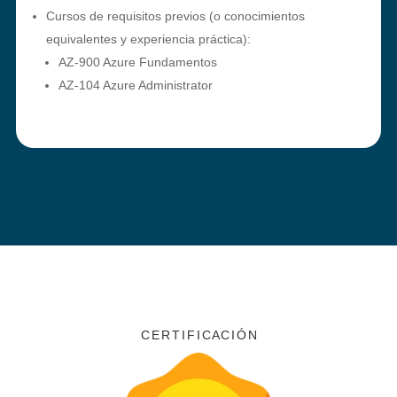
Cursos de requisitos previos (o conocimientos
equivalentes y experiencia práctica):
AZ-900 Azure Fundamentos
AZ-104 Azure Administrator
C E R T I F I C A C I Ó N