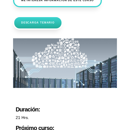
ME INTERESA INFORMACIÓN DE ESTE CURSO
DESCARGA TEMARIO
Duración:
21 Hrs.
Próximo curso: