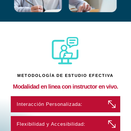
METODOLOGÍA DE ESTUDIO EFECTIVA
Modalidad en linea con instructor en vivo.
Interacción Personalizada:
Flexibilidad y Accesibilidad: