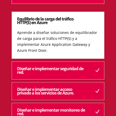
Equilibrio de la carga del tráfico
HTTP(S) en Azure
Aprende a diseñar soluciones de equilibrador
de carga para el tráfico HTTP(S) y a
implementar Azure Application Gateway y
Azure Front Door.
Diseñar e implementar seguridad de
red.
Diseñar e implementar acceso
privado a los servicios de Azure.
Diseñar e implementar monitoreo de
red.