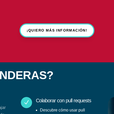
¡QUIERO MÁS INFORMACIÓN!
ENDERAS?
Colaborar con pull requests
N
ajar
Descubre cómo usar pull