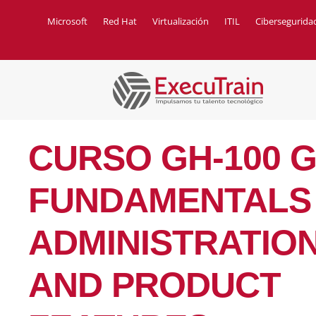
Microsoft
Red Hat
Virtualización
ITIL
Cibersegurida
CURSO GH-100 
FUNDAMENTALS
ADMINISTRATION
AND PRODUCT