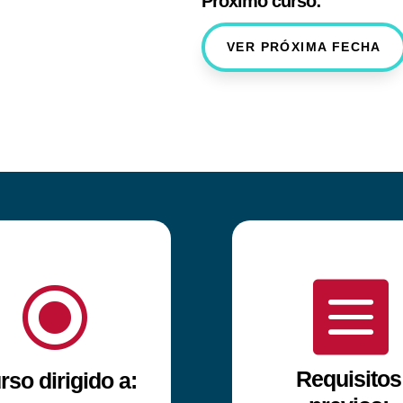
Próximo curso:
VER PRÓXIMA FECHA
\

Requisitos
rso dirigido a: