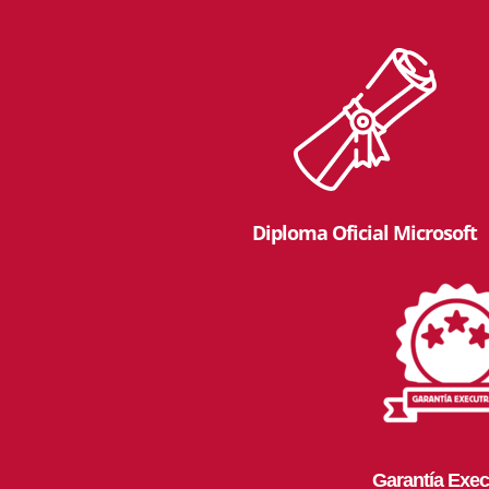
Diploma Oficial Microsoft
Garantía Exec