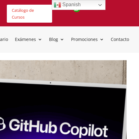
Spanish
Catálogo de
Cursos
ario
Exámenes
Blog
Promociones
Contacto