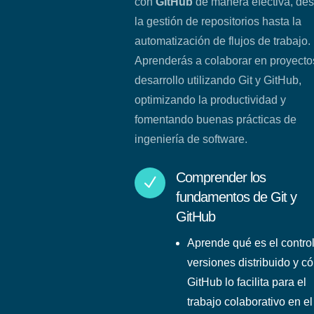
con
GitHub
de manera efectiva, de
la gestión de repositorios hasta la
automatización de flujos de trabajo.
Aprenderás a colaborar en proyecto
desarrollo utilizando Git y GitHub,
optimizando la productividad y
fomentando buenas prácticas de
ingeniería de software.
Comprender los
N
fundamentos de Git y
GitHub
Aprende qué es el contro
versiones distribuido y c
GitHub lo facilita para el
trabajo colaborativo en el