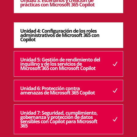
Unidad 3: Escenarios y creación de
prácticas con Microsoft 365 Copilot
Unidad 4: Configuración de los roles
administrativos de Microsoft 365 con
Copilot
Unidad 5: Gestión de rendimiento del
inquilino y de los servicios de
Microsoft 365 con Microsoft Copilot
Unidad 6: Protección contra
amenazas de Microsoft 365 Copilot
Unidad 7: Seguridad, cumplimiento,
gobernanza y protección de datos
sensibles con Copilot para Microsoft
365