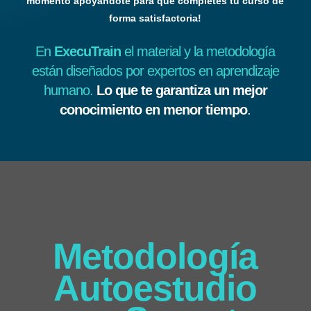
momento apoyándote para que completes tu curso de
forma satisfactoria!
En
ExecuTrain
el material y la metodología
están diseñados por expertos en aprendizaje
humano.
Lo que te garantiza un mejor
conocimiento en menor tiempo
.
Metodología
Autoestudio