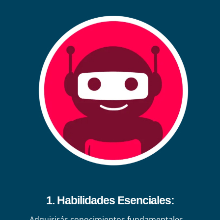
1. Habilidades Esenciales:
Adquirirás conocimientos fundamentales