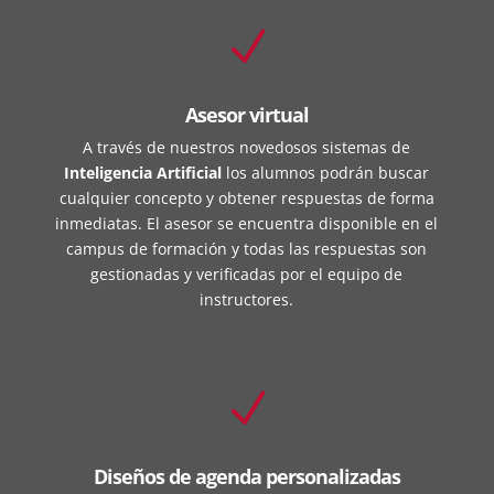
N
Asesor virtual
A través de nuestros novedosos sistemas de
Inteligencia Artificial
los alumnos podrán buscar
cualquier concepto y obtener respuestas de forma
inmediatas. El asesor se encuentra disponible en el
campus de formación y todas las respuestas son
gestionadas y verificadas por el equipo de
instructores.
N
Diseños de agenda personalizadas