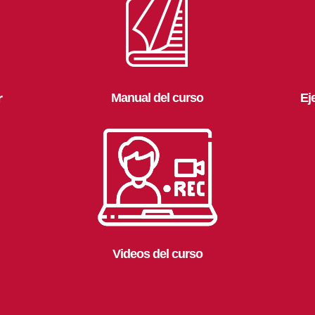
r
Manual del curso
Ej
Videos del curso