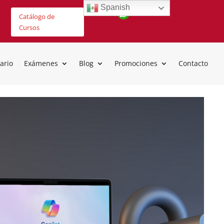
Spanish
Catálogo de
Cursos
ario
Exámenes
Blog
Promociones
Contacto