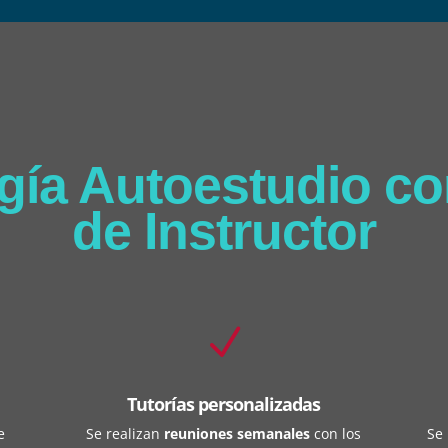
gía Autoestudio co
de Instructor
N
Tutorías personalizadas
e
Se realizan
reuniones semanales
con los
Se