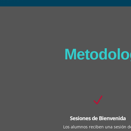
Metodolo
N
Sesiones de Bienvenida
Los alumnos reciben una sesión d