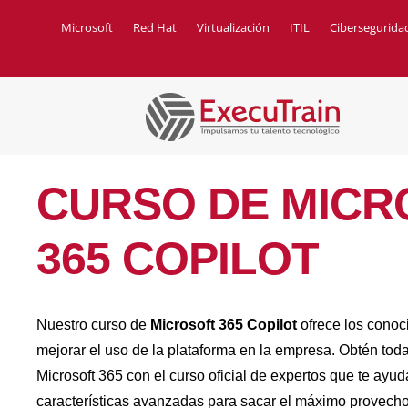
Microsoft
Red Hat
Virtualización
ITIL
Cibersegurida
CURSO DE MICR
365 COPILOT
Nuestro curso de
Microsoft 365 Copilot
ofrece los conoc
mejorar el uso de la plataforma en la empresa. Obtén tod
Microsoft 365 con el curso oficial de expertos que te ay
características avanzadas para sacar el máximo provecho