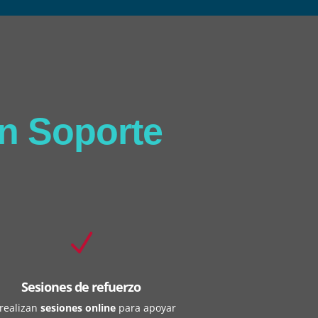
n Soporte
N
Sesiones de refuerzo
 realizan
sesiones online
para apoyar