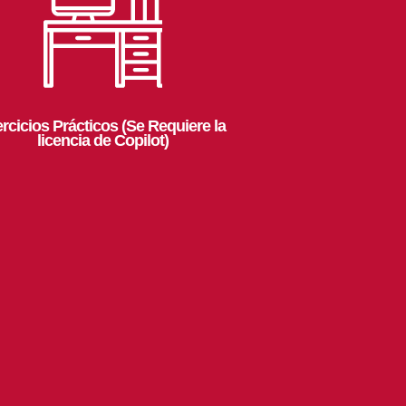
ercicios Prácticos (Se Requiere la
licencia de Copilot)