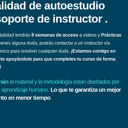
lidad de autoestudio
oporte de instructor .
alidad tendrás
8 semanas de acceso
a videos y
Prácticas
 tienes alguna duda, podrás contactar a un instructor vía
ónico para resolver cualquier duda.
¡Estamos contigo en
o apoyándote para que completes tu curso de forma
!
rain
el material y la metodología están diseñados por
n aprendizaje humano.
Lo que te garantiza un mejor
nto en menor tiempo
.