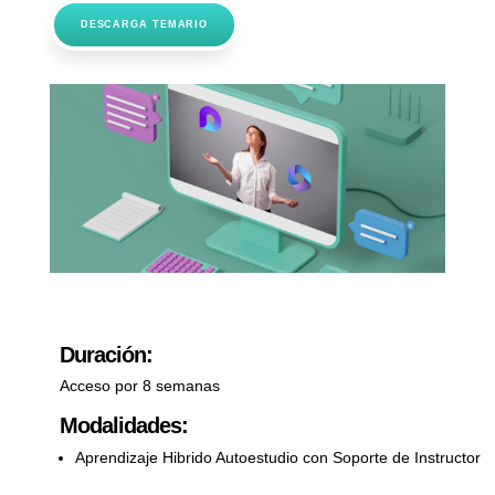
DESCARGA TEMARIO
Duración:
Acceso por 8 semanas
Modalidades:
Aprendizaje Hibrido Autoestudio con Soporte de Instructor