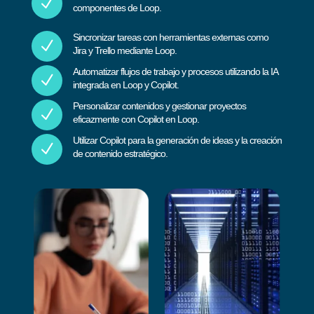
N
componentes de Loop.
Sincronizar tareas con herramientas externas como
N
Jira y Trello mediante Loop.
Automatizar flujos de trabajo y procesos utilizando la IA
N
integrada en Loop y Copilot.
Personalizar contenidos y gestionar proyectos
N
eficazmente con Copilot en Loop.
Utilizar Copilot para la generación de ideas y la creación
N
de contenido estratégico.