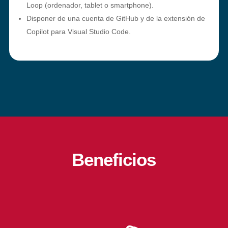
Loop (ordenador, tablet o smartphone).
Disponer de una cuenta de GitHub y de la extensión de
Copilot para Visual Studio Code.
Beneficios