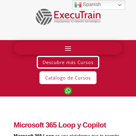
Spanish
Descubre más Cursos
Catálogo de Cursos
Microsoft 365 Loop y Copilot
Microsoft 365 Loop
es una plataforma que te permite