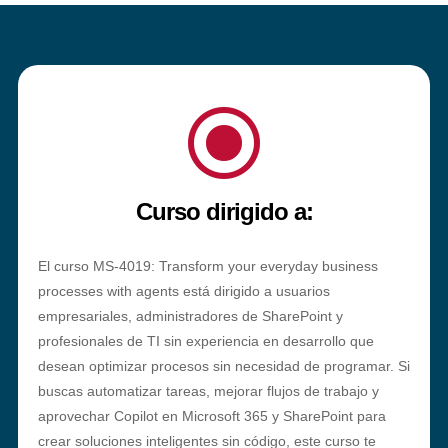
\
Curso dirigido a:
El curso MS-4019: Transform your everyday business
processes with agents está dirigido a usuarios
empresariales, administradores de SharePoint y
profesionales de TI sin experiencia en desarrollo que
desean optimizar procesos sin necesidad de programar. Si
buscas automatizar tareas, mejorar flujos de trabajo y
aprovechar Copilot en Microsoft 365 y SharePoint para
crear soluciones inteligentes sin código, este curso te