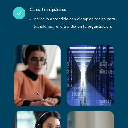
Casos de uso prácticos
N
Aplica lo aprendido con ejemplos reales para
transformar el día a día en tu organización.