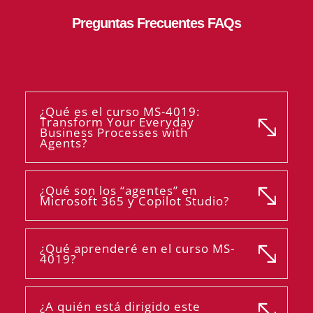
Preguntas Frecuentes FAQs
¿Qué es el curso MS-4019:
Transform Your Everyday
Business Processes with
Agents?
¿Qué son los “agentes” en
Microsoft 365 y Copilot Studio?
¿Qué aprenderé en el curso MS-
4019?
¿A quién está dirigido este