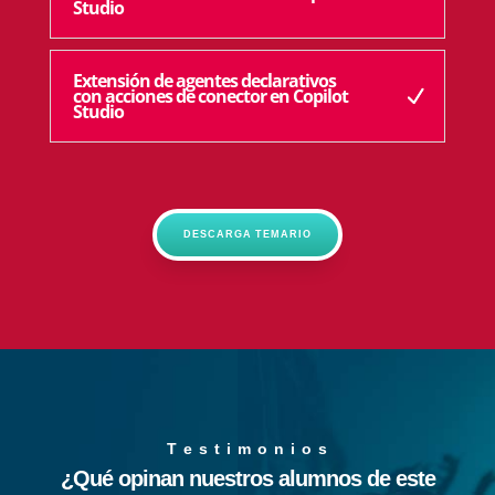
Studio
Extensión de agentes declarativos
con acciones de conector en Copilot
Studio
DESCARGA TEMARIO
T e s t i m o n i o s
¿Qué opinan nuestros alumnos de este