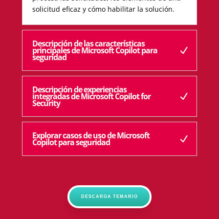
solicitud eficaz y cómo habilitar la solución.
Descripción de las características
principales de Microsoft Copilot para
seguridad
Descripción de experiencias
integradas de Microsoft Copilot for
Security
Explorar casos de uso de Microsoft
Copilot para seguridad
DESCARGA TEMARIO