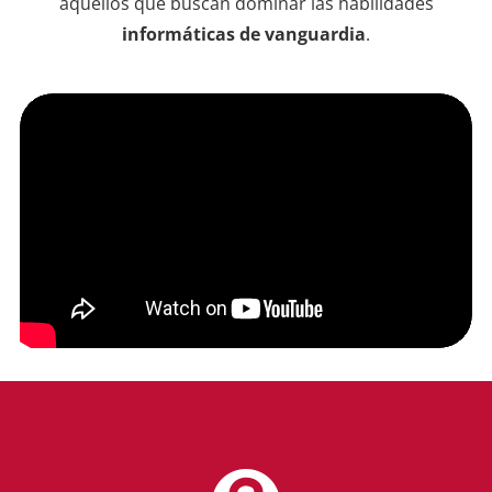
aquellos que buscan dominar las habilidades
informáticas de vanguardia
.