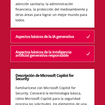
atención sanitaria, la administración
financiera, la protección del medioambiente y
otras áreas para lograr un mejor mundo para
todos.
Aspectos básicos de la IA generativa
Aspectos básicos de la inteligencia
artificial generativa responsable
Descripción de Microsoft Copilot for
Security
Familiarícese con Microsoft Copilot for
Security. Conocerá la terminología básica,
cómo Microsoft Copilot para la seguridad
procesa las solicitudes, los elementos de una