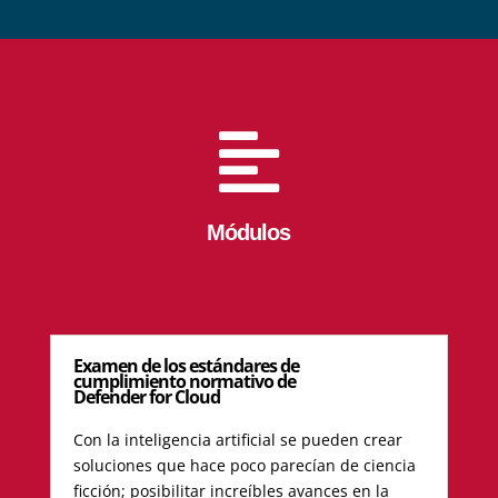

Módulos
Examen de los estándares de
cumplimiento normativo de
Defender for Cloud
Con la inteligencia artificial se pueden crear
soluciones que hace poco parecían de ciencia
ficción; posibilitar increíbles avances en la