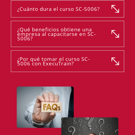
¿Cuánto dura el curso SC-5006?
¿Qué beneficios obtiene una
empresa al capacitarse en SC-
5006?
¿Por qué tomar el curso SC-
5006 con ExecuTrain?