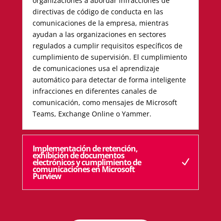
organizaciones a abordar infracciones de
directivas de código de conducta en las
comunicaciones de la empresa, mientras
ayudan a las organizaciones en sectores
regulados a cumplir requisitos específicos de
cumplimiento de supervisión. El cumplimiento
de comunicaciones usa el aprendizaje
automático para detectar de forma inteligente
infracciones en diferentes canales de
comunicación, como mensajes de Microsoft
Teams, Exchange Online o Yammer.
Implementación de retención,
exhibición de documentos
electrónicos y cumplimiento de
comunicaciones en Microsoft
Purview