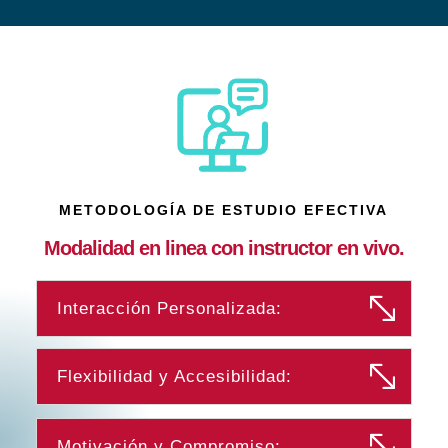
METODOLOGÍA DE ESTUDIO EFECTIVA
Modalidad en linea con instructor en vivo.
Interacción Personalizada:
Flexibilidad y Accesibilidad:
Motivación y Compromiso: