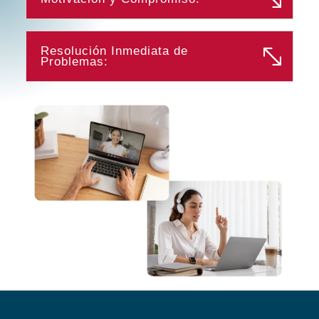
Resolución Inmediata de
Problemas: