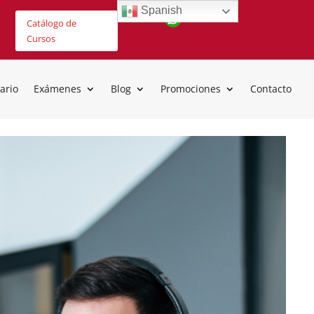
Spanish
Catálogo de
Cursos
ario
Exámenes
Blog
Promociones
Contacto