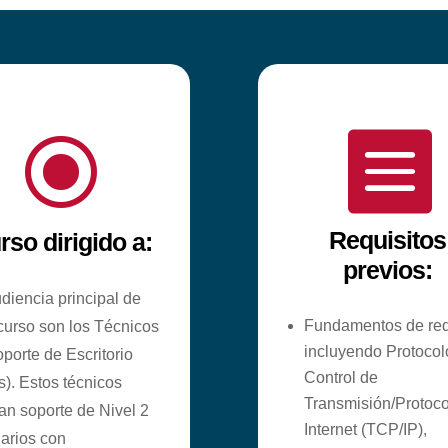
\

Requisitos
rso dirigido a:
previos:
diencia principal de
Fundamentos de red
curso son los Técnicos
incluyendo Protocol
porte de Escritorio
Control de
). Estos técnicos
Transmisión/Protoco
an soporte de Nivel 2
Internet (TCP/IP),
arios con