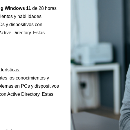
ng Windows 11
de 28 horas
ientos y habilidades
Cs y dispositivos con
tive Directory. Estas
erísticas.
ntes los conocimientos y
blemas en PCs y dispositivos
n Active Directory. Estas