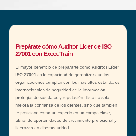
Prepárate cómo Auditor Lider de ISO
27001 con ExecuTrain
El mayor beneficio de prepararte como
Auditor Líder
ISO 27001
es la capacidad de garantizar que las
organizaciones cumplan con los más altos estándares
internacionales de seguridad de la información,
protegiendo sus datos y reputación. Esto no solo
mejora la confianza de los clientes, sino que también
te posiciona como un experto en un campo clave,
abriendo oportunidades de crecimiento profesional y
liderazgo en ciberseguridad.