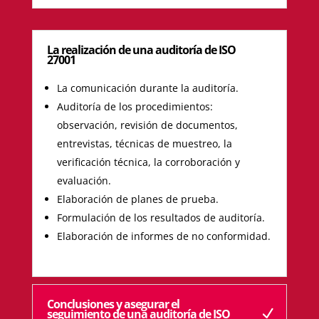
La realización de una auditoría de ISO
27001
La comunicación durante la auditoría.
Auditoría de los procedimientos:
observación, revisión de documentos,
entrevistas, técnicas de muestreo, la
verificación técnica, la corroboración y
evaluación.
Elaboración de planes de prueba.
Formulación de los resultados de auditoría.
Elaboración de informes de no conformidad.
Conclusiones y asegurar el
seguimiento de una auditoría de ISO