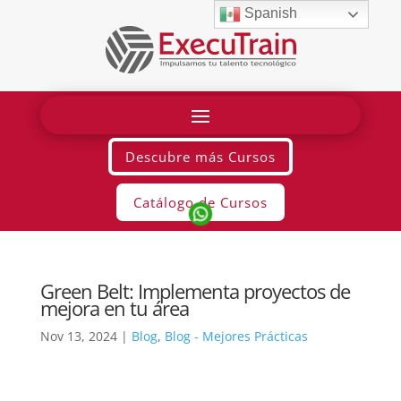
Spanish
Descubre más Cursos
Catálogo de Cursos
Green Belt: Implementa proyectos de
mejora en tu área
Nov 13, 2024
|
Blog
,
Blog - Mejores Prácticas