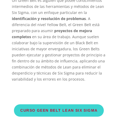
Un Green Belt es alguien que posee conocimientos
intermedios de las herramientas y métodos de Lean
Six Sigma, con un enfoque particular en la
identificación y resolución de problemas
. A
diferencia del nivel Yellow Belt, el Green Belt está
preparado para asumir
proyectos de mejora
completos
en su área de trabajo. Aunque suelen
colaborar bajo la supervisión de un Black Belt en
iniciativas de mayor envergadura, los Green Belts
pueden ejecutar y gestionar proyectos de principio a
fin dentro de su ámbito de influencia, aplicando una
combinación de métodos de Lean para eliminar el
desperdicio y técnicas de Six Sigma para reducir la
variabilidad y los errores en los procesos.
CURSO GEEN BELT LEAN SIX SIGMA