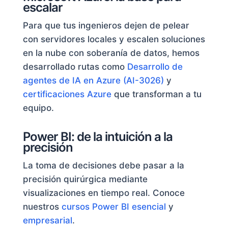
escalar
Para que tus ingenieros dejen de pelear
con servidores locales y escalen soluciones
en la nube con soberanía de datos, hemos
desarrollado rutas como
Desarrollo de
agentes de IA en Azure (AI-3026)
y
certificaciones Azure
que transforman a tu
equipo.
Power BI: de la intuición a la
precisión
La toma de decisiones debe pasar a la
precisión quirúrgica mediante
visualizaciones en tiempo real. Conoce
nuestros
cursos Power BI esencial
y
empresarial
.