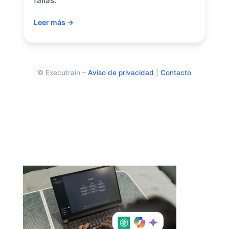
fallas.
Leer más →
© Executrain –
Aviso de privacidad
|
Contacto