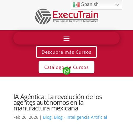
Spanish
Descubre más Cursos
Catálogo de Cursos
IA Agéntica: La revolución de los
agentes autónomos en la
manufactura mexicana
Feb 26, 2026
|
Blog
,
Blog - Inteligencia Artificial