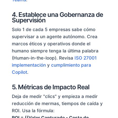
4. Establece una Gobernanza de
Supervisión
Solo 1 de cada 5 empresas sabe cómo
supervisar a un agente autónomo. Crea
marcos éticos y operativos donde el
humano siempre tenga la última palabra
(Human-in-the-loop). Revisa
ISO 27001
implementación
y
cumplimiento para
Copilot
.
5. Métricas de Impacto Real
Deja de medir "clics" y empieza a medir
reducción de mermas, tiempos de caída y
ROI. Usa la fórmula:
ROI = ((Valor Capturado - Costo de