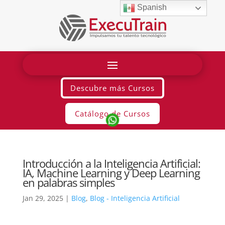
Spanish
Descubre más Cursos
Catálogo de Cursos
Introducción a la Inteligencia Artificial:
IA, Machine Learning y Deep Learning
en palabras simples
Jan 29, 2025
|
Blog
,
Blog - Inteligencia Artificial