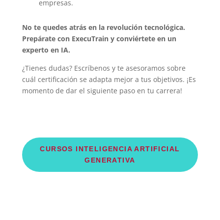
empresas.
No te quedes atrás en la revolución tecnológica.
Prepárate con ExecuTrain y conviértete en un
experto en IA.
¿Tienes dudas? Escríbenos y te asesoramos sobre
cuál certificación se adapta mejor a tus objetivos. ¡Es
momento de dar el siguiente paso en tu carrera!
CURSOS INTELIGENCIA ARTIFICIAL
GENERATIVA