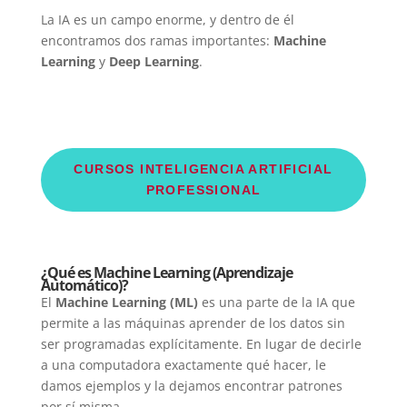
La IA es un campo enorme, y dentro de él
encontramos dos ramas importantes:
Machine
Learning
y
Deep Learning
.
CURSOS INTELIGENCIA ARTIFICIAL
PROFESSIONAL
¿Qué es Machine Learning (Aprendizaje
Automático)?
El
Machine Learning (ML)
es una parte de la IA que
permite a las máquinas aprender de los datos sin
ser programadas explícitamente. En lugar de decirle
a una computadora exactamente qué hacer, le
damos ejemplos y la dejamos encontrar patrones
por sí misma.