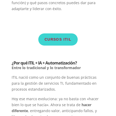
función) y qué pasos concretos puedes dar para
adaptarte y liderar con éxito.
CURSOS ITIL
¿Por qué ITIL + IA + Automatización?
Entre lo tradicional y lo transformador
ITIL nació como un conjunto de buenas prácticas
para la gestión de servicios TI, fundamentado en
procesos estandarizados.
Hoy ese marco evoluciona: ya no basta con «hacer
bien lo que se hacía». Ahora se trata de
hacer
diferente
, entregando valor, anticipando fallos, y