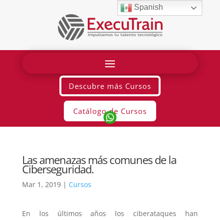
Spanish
Descubre más Cursos
Catálogo de Cursos
Las amenazas más comunes de la
Ciberseguridad.
Mar 1, 2019
|
Cursos
En los últimos años los ciberataques han