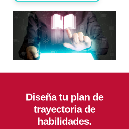
Diseña tu plan de
trayectoria de
habilidades.