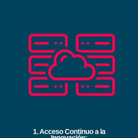
1. Acceso Continuo a la
Innovación
: