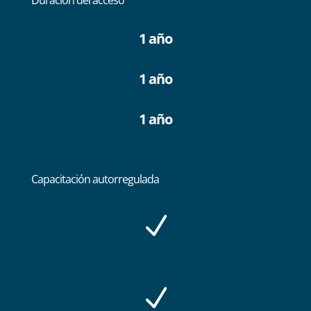
Duración del acceso
1 año
1 año
1 año
Capacitación autorregulada
N
N