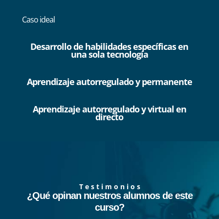
Caso ideal
Desarrollo de habilidades específicas en
una sola tecnología
Aprendizaje autorregulado y permanente
Aprendizaje autorregulado y virtual en
directo
T e s t i m o n i o s
¿Qué opinan nuestros alumnos de este
curso?