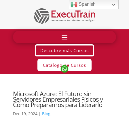
Spanish
Descubre más Cursos
Catálogo de Cursos
Microsoft Azure: El Futuro sin
Servidores Empresariales Físicos y
Cómo Prepararnos para Liderarlo
Dec 19, 2024
|
Blog