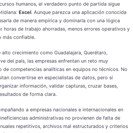
recursos humanos, el verdadero punto de partida sigue
tidiana:
Excel
. Aunque parezca una aplicación conocida
 usarla de manera empírica y dominarla con una lógica
r horas de trabajo ahorradas, menos errores operativos y
 más confiable.
e alto crecimiento como Guadalajara, Querétaro,
ave del país, las empresas enfrentan un reto muy
mo de competencias analíticas en equipos no técnicos. No
tan convertirse en especialistas de datos, pero sí
anizar información, validar capturas, cruzar bases,
esultados de forma clara.
ompañando a empresas nacionales e internacionales en
eficiencias administrativas no provienen de falta de
uales repetitivos, archivos mal estructurados y criterios