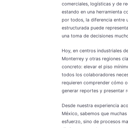
comerciales, logísticas y de 
estando en una herramienta co
por todos, la diferencia entre
estructurada puede representa
una toma de decisiones mucho
Hoy, en centros industriales d
Monterrey y otras regiones cl
concreto: elevar el piso míni
todos los colaboradores necesi
requieren comprender cómo org
generar reportes y presentar r
Desde nuestra experiencia ac
México, sabemos que muchas in
esfuerzo, sino de procesos man