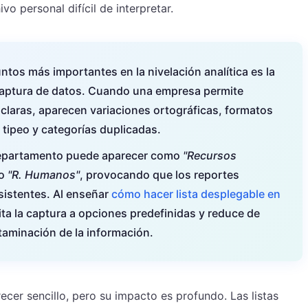
o personal difícil de interpretar.
tos más importantes en la nivelación analítica es la
a captura de datos. Cuando una empresa permite
s claras, aparecen variaciones ortográficas, formatos
 tipeo y categorías duplicadas.
departamento puede aparecer como
"Recursos
o
"R. Humanos"
, provocando que los reportes
istentes. Al enseñar
cómo hacer lista desplegable en
mita la captura a opciones predefinidas y reduce de
ntaminación de la información.
ecer sencillo, pero su impacto es profundo. Las listas