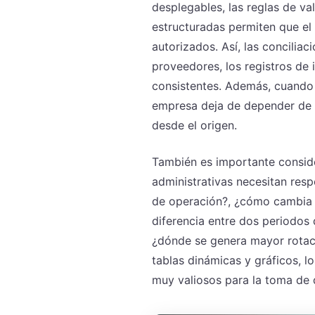
desplegables, las reglas de va
estructuradas permiten que el
autorizados. Así, las conciliac
proveedores, los registros de
consistentes. Además, cuando e
empresa deja de depender de c
desde el origen.
También es importante conside
administrativas necesitan res
de operación?, ¿cómo cambia el
diferencia entre dos periodos
¿dónde se genera mayor rotaci
tablas dinámicas y gráficos, l
muy valiosos para la toma de 