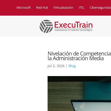
Microsoft
Red Hat
Virtualización
ITIL
Cibersegurida
Nivelación de Competencias 
la Administración Media
Jul 2, 2026
|
Blog