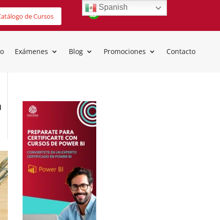
Spanish
atálogo de Cursos
io
Exámenes
Blog
Promociones
Contacto
n