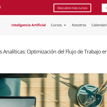
d
Descubre más cursos
C
Inteligencia Artificial
Cursos
Nosotros
Calendar
Analíticas: Optimización del Flujo de Trabajo e