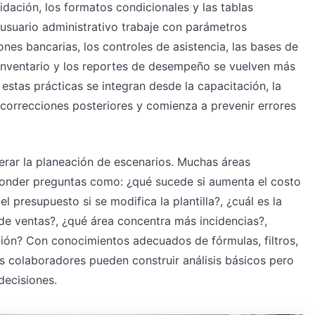
lidación, los formatos condicionales y las tablas
 usuario administrativo trabaje con parámetros
iones bancarias, los controles de asistencia, las bases de
 inventario y los reportes de desempeño se vuelven más
stas prácticas se integran desde la capacitación, la
orrecciones posteriores y comienza a prevenir errores
rar la planeación de escenarios. Muchas áreas
ponder preguntas como: ¿qué sucede si aumenta el costo
 presupuesto si se modifica la plantilla?, ¿cuál es la
 de ventas?, ¿qué área concentra más incidencias?,
ón? Con conocimientos adecuados de fórmulas, filtros,
os colaboradores pueden construir análisis básicos pero
decisiones.