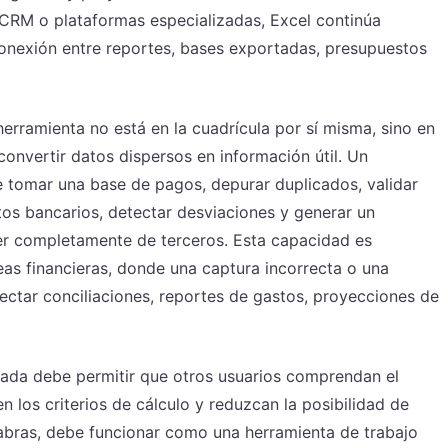
CRM o plataformas especializadas, Excel continúa
nexión entre reportes, bases exportadas, presupuestos
herramienta no está en la cuadrícula por sí misma, sino en
convertir datos dispersos en información útil. Un
 tomar una base de pagos, depurar duplicados, validar
s bancarios, detectar desviaciones y generar un
er completamente de terceros. Esta capacidad es
eas financieras, donde una captura incorrecta o una
ectar conciliaciones, reportes de gastos, proyecciones de
ñada debe permitir que otros usuarios comprendan el
en los criterios de cálculo y reduzcan la posibilidad de
abras, debe funcionar como una herramienta de trabajo