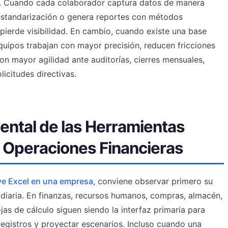
s. Cuando cada colaborador captura datos de manera
n estandarización o genera reportes con métodos
pierde visibilidad. En cambio, cuando existe una base
uipos trabajan con mayor precisión, reducen fricciones
n mayor agilidad ante auditorías, cierres mensuales,
licitudes directivas.
ental de las Herramientas
s Operaciones Financieras
ve Excel en una empresa
, conviene observar primero su
 diaria. En finanzas, recursos humanos, compras, almacén,
jas de cálculo siguen siendo la interfaz primaria para
registros y proyectar escenarios. Incluso cuando una