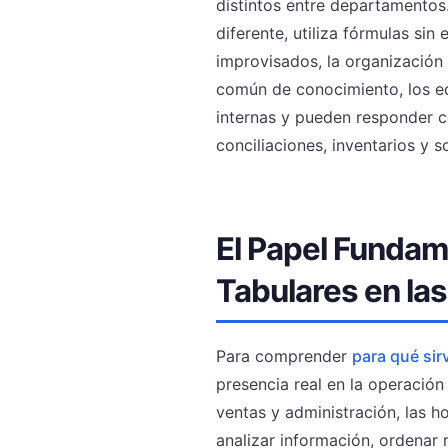
distintos entre departamento
diferente, utiliza fórmulas si
improvisados, la organización 
común de conocimiento, los eq
internas y pueden responder co
conciliaciones, inventarios y so
El Papel Fundam
Tabulares en la
Para comprender
para qué sir
presencia real en la operación
ventas y administración, las ho
analizar información, ordenar 