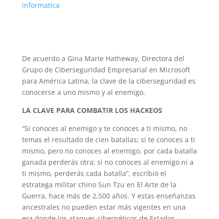
informatica
De acuerdo a Gina Marie Hatheway, Directora del
Grupo de Ciberseguridad Empresarial en Microsoft
para América Latina, la clave de la ciberseguridad es
conocerse a uno mismo y al enemigo.
LA CLAVE PARA COMBATIR LOS HACKEOS
“Si conoces al enemigo y te conoces a ti mismo, no
temas el resultado de cien batallas; si te conoces a ti
mismo, pero no conoces al enemigo, por cada batalla
ganada perderás otra; si no conoces al enemigo ni a
ti mismo, perderás cada batalla”, escribió el
estratega militar chino Sun Tzu en El Arte de la
Guerra, hace más de 2,500 años. Y estas enseñanzas
ancestrales no pueden estar más vigentes en una
era donde los ataques cibernéticos de Estados,