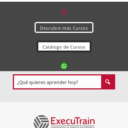
Descubre más Cursos
Catálogo de Cursos