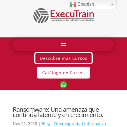
Spanish
Descubre más Cursos
Catálogo de Cursos
Ransomware: Una amenaza que
continúa latente y en crecimiento.
Nov 21, 2018
|
Blog - Ciberseguridad informatica