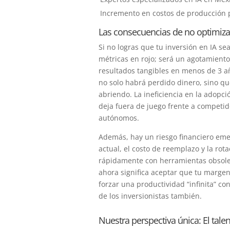
Incremento en costos de producción po
Las consecuencias de no optimiza
Si no logras que tu inversión en IA se
métricas en rojo; será un agotamiento
resultados tangibles en menos de 3 añ
no solo habrá perdido dinero, sino qu
abriendo. La ineficiencia en la adopci
deja fuera de juego frente a competi
autónomos.
Además, hay un riesgo financiero emer
actual, el costo de reemplazo y la rot
rápidamente con herramientas obsoleta
ahora significa aceptar que tu margen
forzar una productividad “infinita” c
de los inversionistas también.
Nuestra perspectiva única: El tal