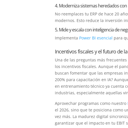
4. Moderniza sistemas heredados con
No reemplaces tu ERP de hace 20 años
modernos. Esto reduce la inversión ini
5. Mide y escala con inteligencia de ne
Implementa
Power BI esencial
para que
Incentivos fiscales y el futuro de 
Una de las preguntas más frecuentes q
los incentivos fiscales. Aunque el pa
buscan fomentar que las empresas invi
200% para capacitación en IA? Aunque 
en entrenamiento técnico ya cuenta c
industrias, especialmente aquellas vi
Aprovechar programas como nuestro
el 2026, sino que te posiciona como u
vez más. La madurez digital sincroniz
garantizar que el impacto en tu EBIT s