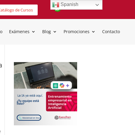
Spanish
atálogo de Cursos
io
Exámenes
Blog
Promociones
Contacto
a
e