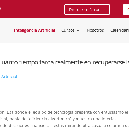
d
Descubre más cursos
C
Inteligencia Artificial
Cursos
Nosotros
Calendar
¿Cuánto tiempo tarda realmente en recuperarse l
 Artificial
n. Esa donde el equipo de tecnología presenta con entusiasmo el
cial, habla de “eficiencia algorítmica” y muestra una interfaz
r de decisiones financieras, estás mirando otra cosa: la columna d