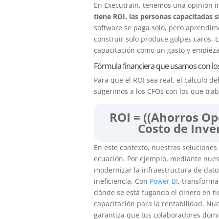
En Executrain, tenemos una opinión 
tiene ROI, las personas capacitadas sí
software se paga solo, pero aprendim
construir solo produce golpes caros.
capacitación como un gasto y empiéza
Fórmula financiera que usamos con lo
Para que el ROI sea real, el cálculo d
sugerimos a los CFOs con los que tra
ROI = ((Ahorros Op
Costo de Inver
En este contexto, nuestras soluciones
ecuación. Por ejemplo, mediante nue
modernizar la infraestructura de dato
ineficiencia. Con
Power BI
, transforma
dónde se está fugando el dinero en ti
capacitación para la rentabilidad. N
garantiza que tus colaboradores do