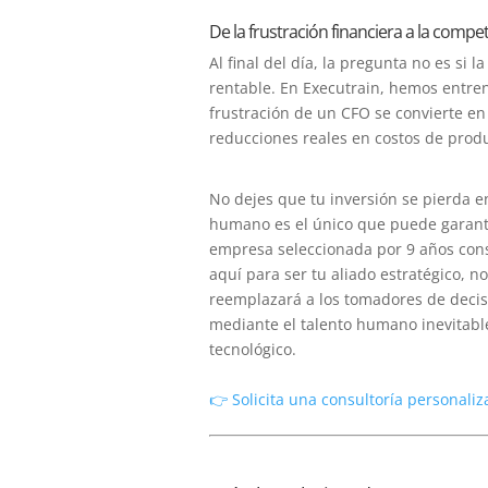
De la frustración financiera a la compet
Al final del día, la pregunta no es si l
rentable. En Executrain, hemos entre
frustración de un CFO se convierte e
reducciones reales en costos de produ
No dejes que tu inversión se pierda en
humano es el único que puede garanti
empresa seleccionada por 9 años cons
aquí para ser tu aliado estratégico, no
reemplazará a los tomadores de decis
mediante el talento humano inevitab
tecnológico.
👉 Solicita una consultoría personali