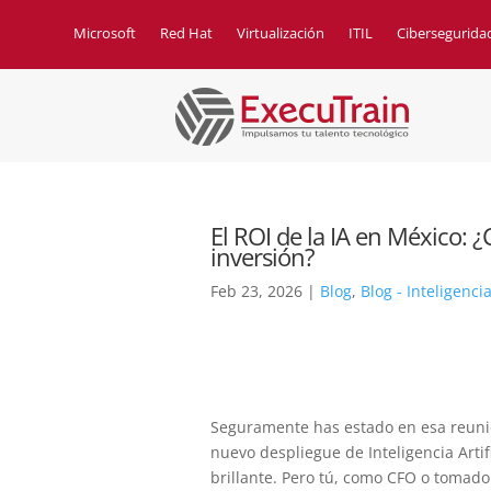
Microsoft
Red Hat
Virtualización
ITIL
Cibersegurida
El ROI de la IA en México: 
inversión?
Feb 23, 2026
|
Blog
,
Blog - Inteligencia
Seguramente has estado en esa reunió
nuevo despliegue de Inteligencia Artifi
brillante. Pero tú, como CFO o tomado