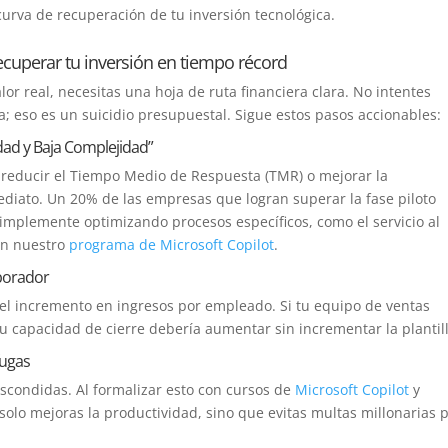
urva de recuperación de tu inversión tecnológica.
uperar tu inversión en tiempo récord
lor real, necesitas una hoja de ruta financiera clara. No intentes
; eso es un suicidio presupuestal. Sigue estos pasos accionables:
lidad y Baja Complejidad”
a reducir el Tiempo Medio de Respuesta (TMR) o mejorar la
mediato. Un 20% de las empresas que logran superar la fase piloto
implemente optimizando procesos específicos, como el servicio al
 en nuestro
programa de Microsoft Copilot
.
aborador
 del incremento en ingresos por empleado. Si tu equipo de ventas
 capacidad de cierre debería aumentar sin incrementar la plantill
fugas
scondidas. Al formalizar esto con cursos de
Microsoft Copilot
y
 solo mejoras la productividad, sino que evitas multas millonarias 
.