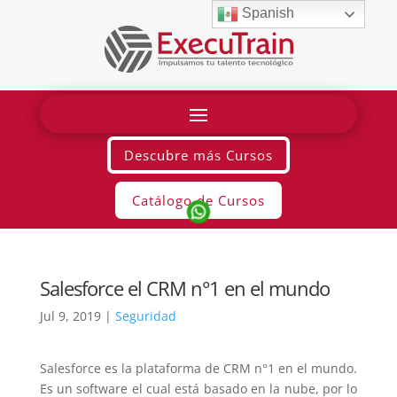
Spanish
Descubre más Cursos
Catálogo de Cursos
Salesforce el CRM n°1 en el mundo
Jul 9, 2019
|
Seguridad
Salesforce es la plataforma de CRM n°1 en el mundo.
Es un software el cual está basado en la nube, por lo