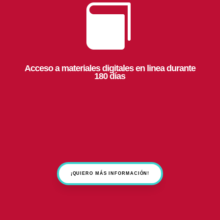

Acceso a materiales digitales en linea durante
180 días
¡QUIERO MÁS INFORMACIÓN!