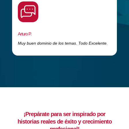
Arturo P.
Muy buen dominio de los temas. Todo Excelente.
¡Prepárate para ser inspirado por
historias reales de éxito y crecimiento