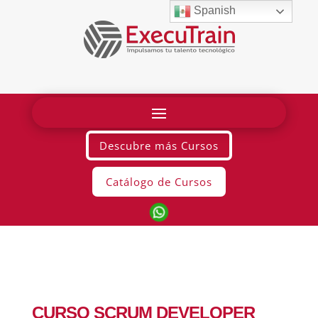
Spanish
Descubre más Cursos
Catálogo de Cursos
MICROSOFT
•
SQL SERVER
CURSO SCRUM DEVELOPER