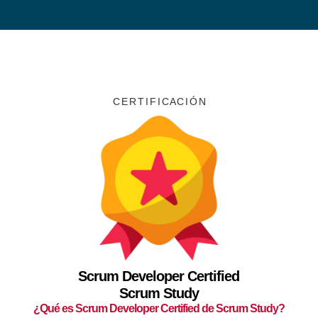
C E R T I F I C A C I Ó N
Scrum Developer Certified
Scrum Study
¿Qué es Scrum Developer Certified de Scrum Study?