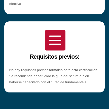
efectiva.

Requisitos previos:
No hay requisitos previos formales para esta certificación.
Se recomienda haber leído la guía del scrum o bien
haberse capacitado con el curso de fundamentals.