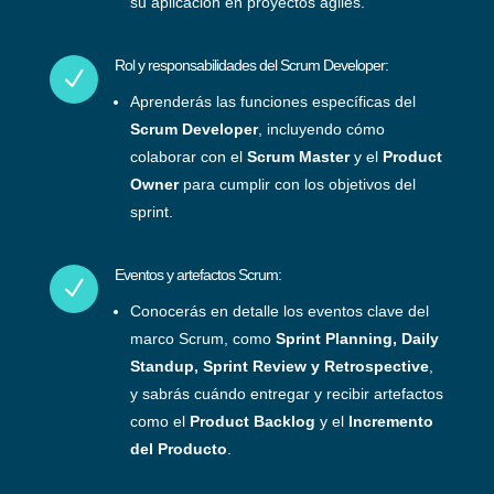
su aplicación en proyectos ágiles.
Rol y responsabilidades del Scrum Developer:
N
Aprenderás las funciones específicas del
Scrum Developer
, incluyendo cómo
colaborar con el
Scrum Master
y el
Product
Owner
para cumplir con los objetivos del
sprint.
Eventos y artefactos Scrum:
N
Conocerás en detalle los eventos clave del
marco Scrum, como
Sprint Planning, Daily
Standup, Sprint Review y Retrospective
,
y sabrás cuándo entregar y recibir artefactos
como el
Product Backlog
y el
Incremento
del Producto
.