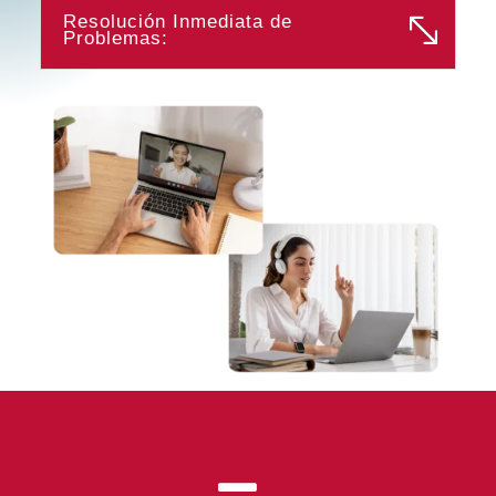
Resolución Inmediata de
Problemas: