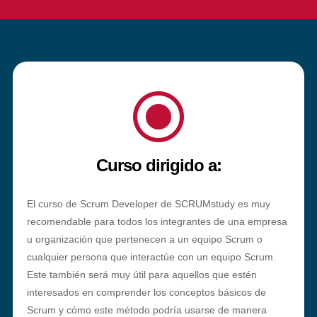
\
Curso dirigido a:
El curso de Scrum Developer de SCRUMstudy es muy
recomendable para todos los integrantes de una empresa
u organización que pertenecen a un equipo Scrum o
cualquier persona que interactúe con un equipo Scrum.
Este también será muy útil para aquellos que estén
interesados en comprender los conceptos básicos de
Scrum y cómo este método podría usarse de manera