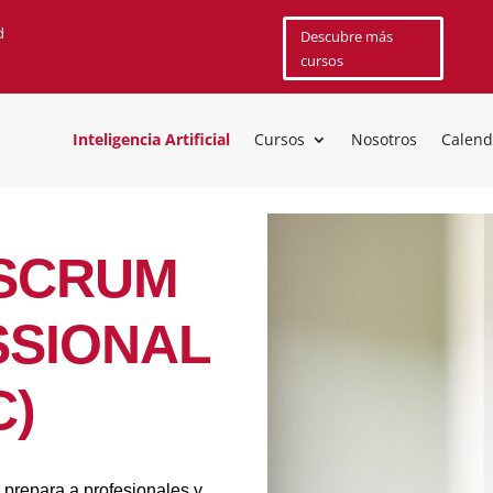
d
Descubre más
cursos
Inteligencia Artificial
Cursos
Nosotros
Calend
 SCRUM
SSIONAL
C)
)
prepara a profesionales y