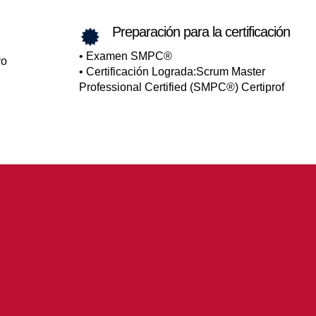
Preparación para la certificación
• Examen
SMPC
®
vo
• Certificación Lograda:Scrum Master
Professional Certified (SMPC®) Certiprof