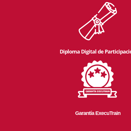
Diploma Digital de Participac
Garantía ExecuTrain