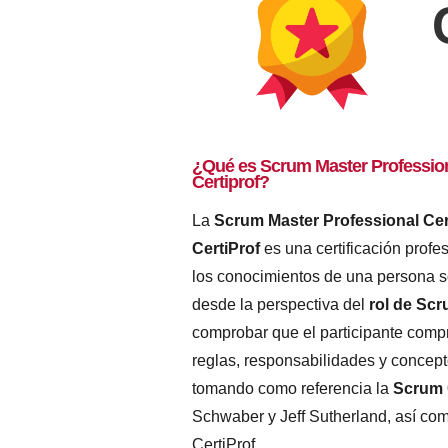
¿Qué es Scrum Master Profession
Certiprof?
La
Scrum Master Professional Cer
CertiProf
es una certificación profe
los conocimientos de una persona 
desde la perspectiva del
rol de Sc
comprobar que el participante compre
reglas, responsabilidades y concep
tomando como referencia la
Scrum 
Schwaber y Jeff Sutherland, así com
CertiProf.