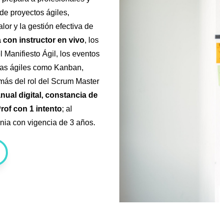
 de proyectos ágiles,
lor y la gestión efectiva de
 con instructor en vivo
, los
 Manifiesto Ágil, los eventos
icas ágiles como Kanban,
ás del rol del Scrum Master
nual digital, constancia de
Prof con 1 intento
; al
ignia con vigencia de 3 años.