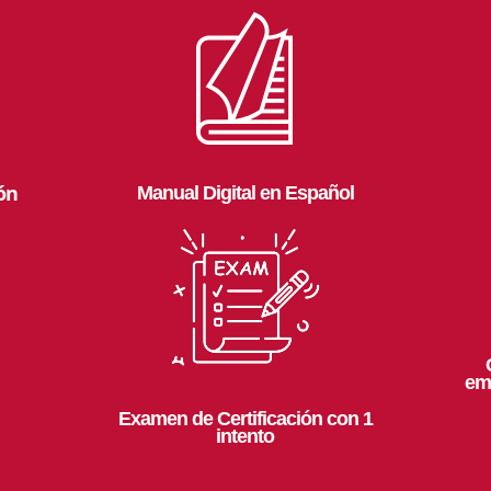
ión
Manual Digital en Español
emi
Examen de Certificación con 1
intento