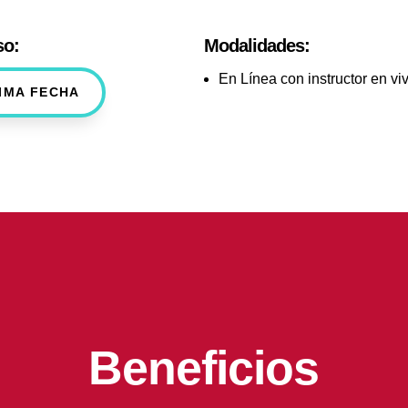
so:
Modalidades:
En Línea con instructor en vi
IMA FECHA
Beneficios