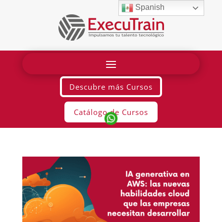
Spanish
Descubre más Cursos
Catálogo de Cursos