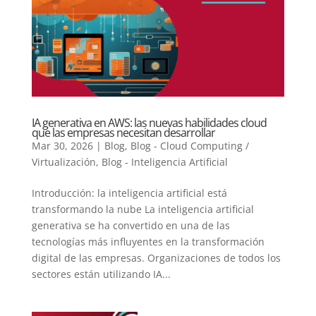
IA generativa en AWS: las nuevas habilidades cloud
que las empresas necesitan desarrollar
Mar 30, 2026
|
Blog
,
Blog - Cloud Computing /
Virtualización
,
Blog - Inteligencia Artificial
Introducción: la inteligencia artificial está
transformando la nube La inteligencia artificial
generativa se ha convertido en una de las
tecnologías más influyentes en la transformación
digital de las empresas. Organizaciones de todos los
sectores están utilizando IA...