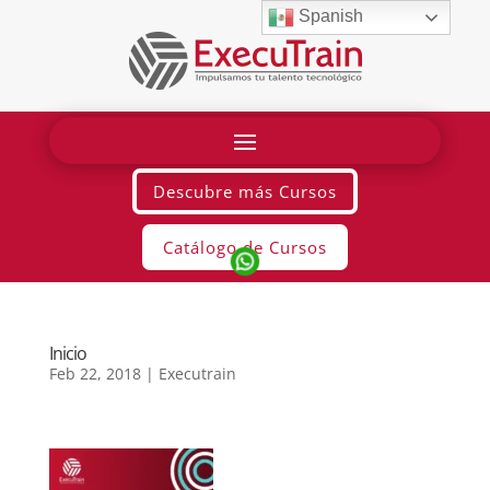
Spanish
Descubre más Cursos
Catálogo de Cursos
Inicio
Feb 22, 2018
|
Executrain