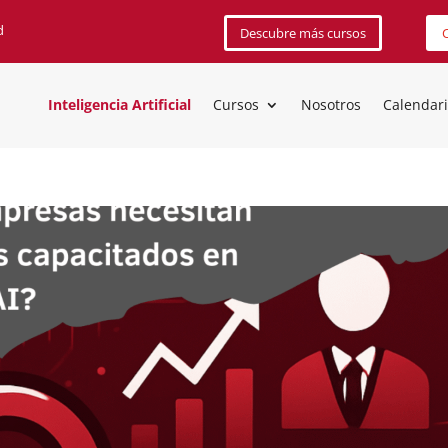
d
Descubre más cursos
C
Inteligencia Artificial
Cursos
Nosotros
Calendar