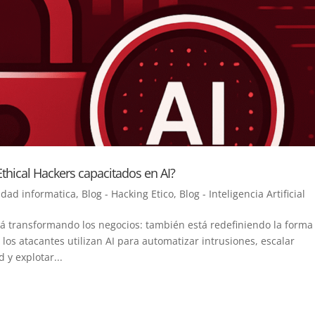
thical Hackers capacitados en AI?
idad informatica
,
Blog - Hacking Etico
,
Blog - Inteligencia Artificial
 está transformando los negocios: también está redefiniendo la forma
los atacantes utilizan AI para automatizar intrusiones, escalar
 y explotar...