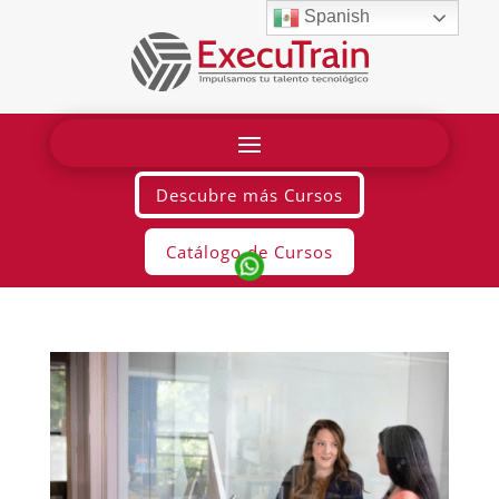
Spanish
Descubre más Cursos
Catálogo de Cursos