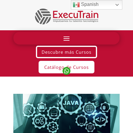
Spanish
Descubre más Cursos
Catálogo de Cursos