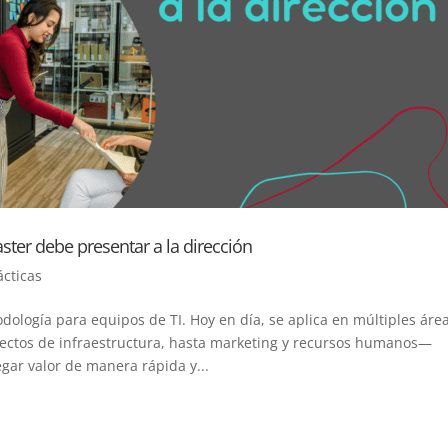
ter debe presentar a la dirección
ácticas
ología para equipos de TI. Hoy en día, se aplica en múltiples áre
ectos de infraestructura, hasta marketing y recursos humanos—
gar valor de manera rápida y...