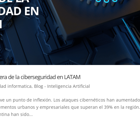
ntera de la ciberseguridad en LATAM
dad informatica
,
Blog - Inteligencia Artificial
ive un punto de inflexión. Los ataques cibernéticos han aumentado
ementos urbanos y empresariales que superan el 39% en la región
tina han sido...