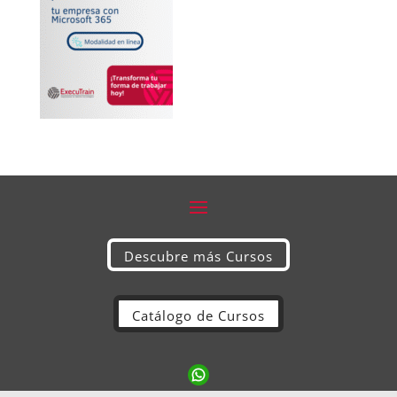
Descubre más Cursos
Catálogo de Cursos