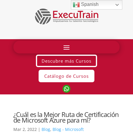
Spanish
Descubre más Cursos
Catálogo de Cursos
¿Cuál es la Mejor Ruta de Certificación
de Microsoft Azure para mí?
Mar 2, 2022
|
Blog
,
Blog - Microsoft