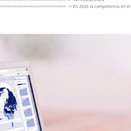
=========================== --> En 2026 la competencia en el