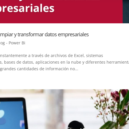
mpiar y transformar datos empresariales
log - Power Bi
stantemente a través de archivos de Excel, sistemas
s, bases de datos, aplicaciones en la nube y diferentes herramient
grandes cantidades de información no...