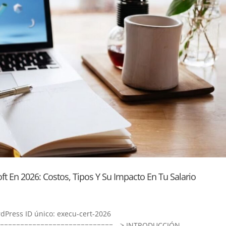
ft En 2026: Costos, Tipos Y Su Impacto En Tu Salario
ress ID único: execu-cert-2026
============================ --> INTRODUCCIÓN