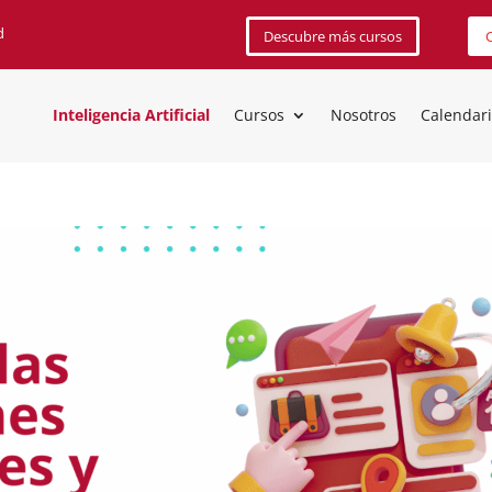
d
Descubre más cursos
C
Inteligencia Artificial
Cursos
Nosotros
Calendar