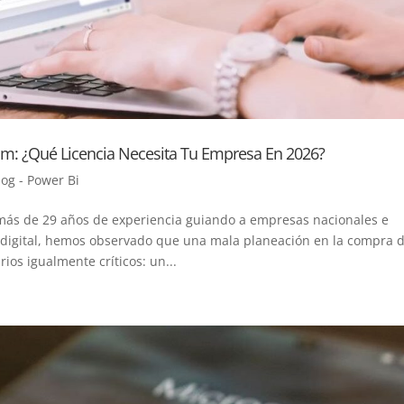
ium: ¿Qué Licencia Necesita Tu Empresa En 2026?
log - Power Bi
s más de 29 años de experiencia guiando a empresas nacionales e
 digital, hemos observado que una mala planeación en la compra 
ios igualmente críticos: un...