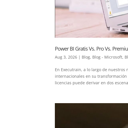
Power BI Gratis Vs. Pro Vs. Prem
Aug 3, 2026
|
Blog
,
Blog - Microsoft
,
B
En Executrain, a lo largo de nuestro
internacionales en su transformación
licencias puede derivar en dos escenar