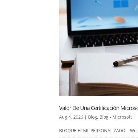
Valor De Una Certificación Microso
Aug 4, 2026
|
Blog
,
Blog - Microsoft
BLOQUE HTML PERSONALIZADO – WordP
================================