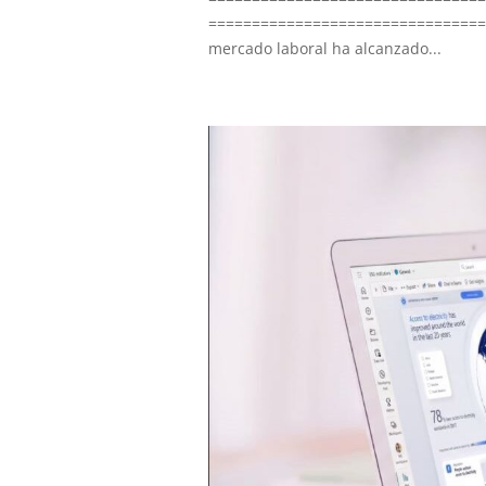
=================================
mercado laboral ha alcanzado...