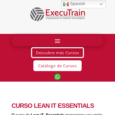
Spanish
Descubre más Cursos
Catálogo de Cursos
CURSO LEAN IT ESSENTIALS
El curso de
Lean IT Essentials
proporciona una visión