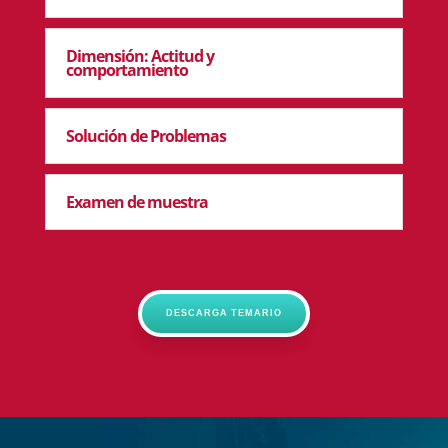
Dimensión: Actitud y
comportamiento
Solución de Problemas
Examen de muestra
DESCARGA TEMARIO