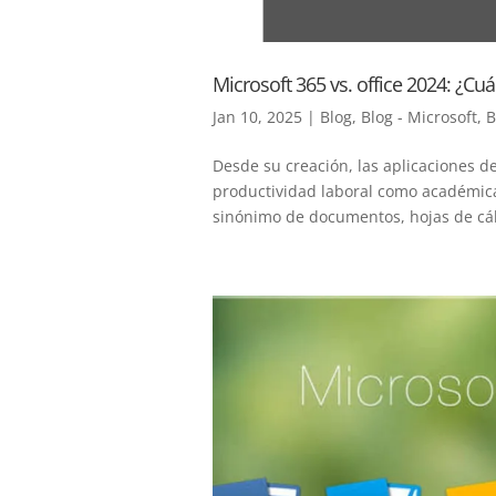
Microsoft 365 vs. office 2024: ¿Cuá
Jan 10, 2025
|
Blog
,
Blog - Microsoft
,
B
Desde su creación, las aplicaciones d
productividad laboral como académica
sinónimo de documentos, hojas de cálc