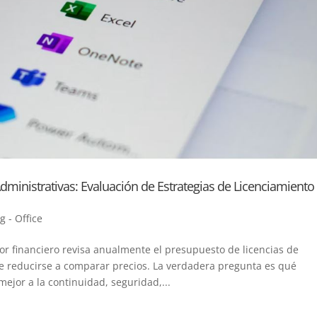
ministrativas: Evaluación de Estrategias de Licenciamiento
g - Office
r financiero revisa anualmente el presupuesto de licencias de
be reducirse a comparar precios. La verdadera pregunta es qué
ejor a la continuidad, seguridad,...