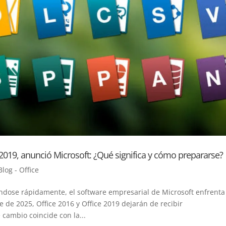
 2019, anunció Microsoft: ¿Qué significa y cómo prepararse?
Blog - Office
ándose rápidamente, el software empresarial de Microsoft enfrenta
re de 2025, Office 2016 y Office 2019 dejarán de recibir
 cambio coincide con la...