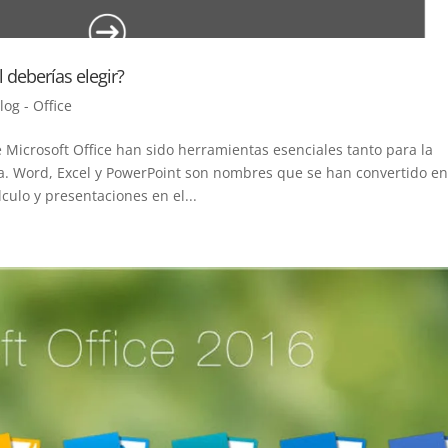
l deberías elegir?
log - Office
e Microsoft Office han sido herramientas esenciales tanto para la
. Word, Excel y PowerPoint son nombres que se han convertido en
ulo y presentaciones en el...