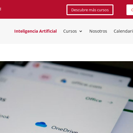
d
Descubre más cursos
C
Inteligencia Artificial
Cursos
Nosotros
Calendar