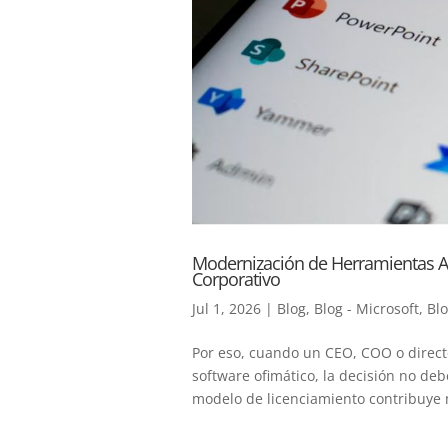
Modernización de Herramientas Ad
Corporativo
Jul 1, 2026
|
Blog
,
Blog - Microsoft
,
Blo
Por eso, cuando un CEO, COO o directo
software ofimático, la decisión no de
modelo de licenciamiento contribuye m