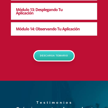
Módulo 13: Desplegando Tu
Aplicación
Módulo 14: Observando Tu Aplicación
DESCARGA TEMARIO
T e s t i m o n i o s