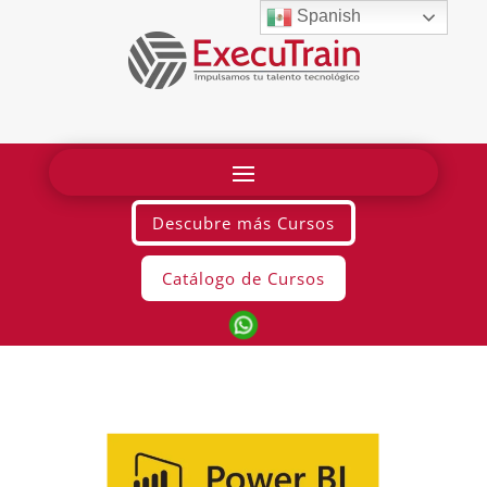
Spanish
Descubre más Cursos
Catálogo de Cursos