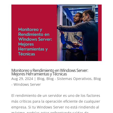
Monitoreo y Rendimiento en Windows Server:
Mejores Herramientas y Técnicas
Aug 29, 2024
|
Blog
,
Blog - Sistemas Operativos
,
Blog
- Windows Server
El rendimiento de un servidor es uno de los factores
más críticos para la operación eficiente de cualquier
empresa. Si tu Windows Server no está rindiendo al
máximo, podrías estar enfrentando caídas de