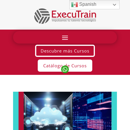
Spanish
Descubre más Cursos
Catálogo de Cursos