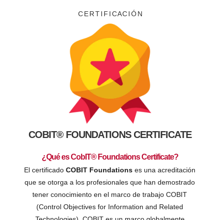
C E R T I F I C A C I Ó N
COBIT® FOUNDATIONS CERTIFICATE
¿Qué es CobIT® Foundations Certificate
?
El certificado
COBIT Foundations
es una acreditación
que se otorga a los profesionales que han demostrado
tener conocimiento en el marco de trabajo COBIT
(Control Objectives for Information and Related
Technologies). COBIT es un marco globalmente