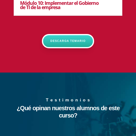
Módulo 10: Implementar el Gobierno
de TI de la empresa
DESCARGA TEMARIO
T e s t i m o n i o s
¿Qué opinan nuestros alumnos de este
curso?