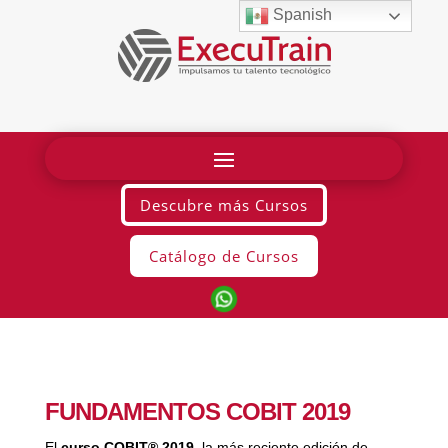
Spanish
Descubre más Cursos
Catálogo de Cursos
FUNDAMENTOS COBIT 2019
El
curso COBIT® 2019
, la más reciente edición de