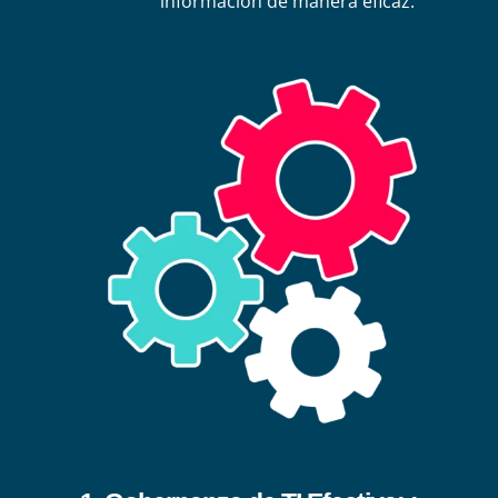
información de manera eficaz.