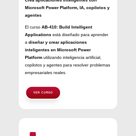
Microsoft Power Platform, IA, copilotos y
agentes
El curso
AB-410: Build Intelligent
Applications
está diseñado para aprender
a
diseñar y crear aplicaciones
inteligentes en Microsoft Power
Platform
utilizando inteligencia artificial,
copilotos y agentes para resolver problemas
empresariales reales.
VER CURSO
^