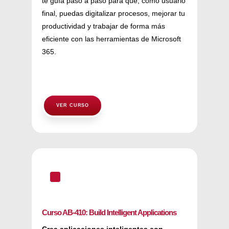
te guía paso a paso para que, como usuario
final, puedas digitalizar procesos, mejorar tu
productividad y trabajar de forma más
eficiente con las herramientas de Microsoft
365.
VER CURSO
^
Curso AB-410: Build Intelligent Applications
Crea aplicaciones inteligentes con