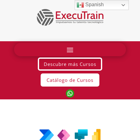
Spanish
Descubre más Cursos
Catálogo de Cursos